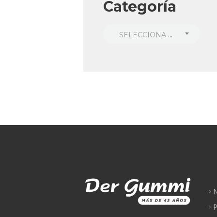
Categoría
SELECCIONA UNA CATEGORÍA
N