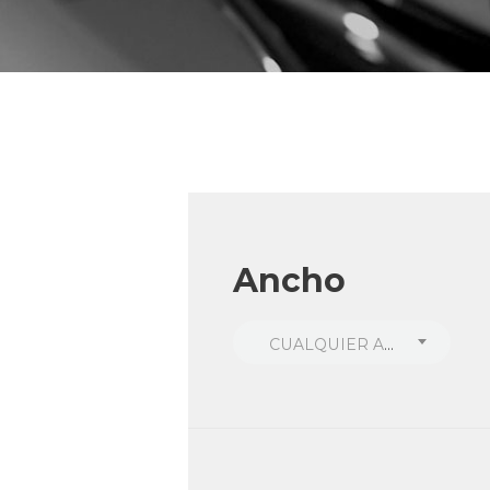
Ancho
CUALQUIER ANCHO