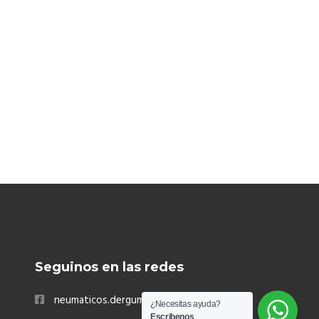
Seguinos en las redes
neumaticos.dergummi
¿Necesitas ayuda?
Escribenos